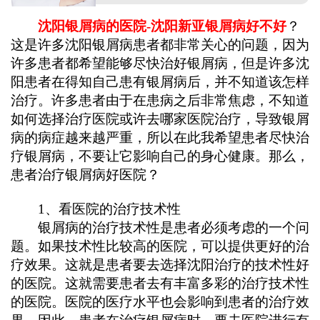
沈阳银屑病的医院-沈阳新亚银屑病好不好
？
这是许多沈阳银屑病患者都非常关心的问题，因为
许多患者都希望能够尽快治好银屑病，但是许多沈
阳患者在得知自己患有银屑病后，并不知道该怎样
治疗。许多患者由于在患病之后非常焦虑，不知道
如何选择治疗医院或许去哪家医院治疗，导致银屑
病的病症越来越严重，所以在此我希望患者尽快治
疗银屑病，不要让它影响自己的身心健康。那么，
患者治疗银屑病好医院？
1、看医院的治疗技术性
银屑病的治疗技术性是患者必须考虑的一个问
题。如果技术性比较高的医院，可以提供更好的治
疗效果。这就是患者要去选择沈阳治疗的技术性好
的医院。这就需要患者去有丰富多彩的治疗技术性
的医院。医院的医疗水平也会影响到患者的治疗效