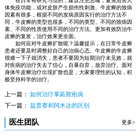
在日常有研究习惯的，建议注意忌嘴，避免危害人
体免疫功能，或对皮肤产生损伤性刺激。牛皮癣的致病
因素有很多，根据不同的发病原因实行的治疗方法不
同，牛皮癣的类型也很多，不同的类型、不同的致病因
素、不同的性质使用不同的治疗方法。更加有效防治牛
皮癣的复发，治疗效果更全面。
如何应对牛皮癣扩散呢？温馨提示，在日常牛皮癣
患者还要及时调整好自己的治病心态。牛皮癣的牛皮癣
很难一下子就消失，患者不要因为短期治疗未见效，就
对疾病的治疗失去了信心，自暴自弃，放弃治疗。面对
身体牛皮癣治疗出现扩散也是，大家要理性的认知，积
极坚持科学的治疗。
上一篇：
如何治疗掌跖脓疱病
下一篇：
益普赛和阿木达的区别
医生团队
更多>