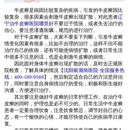
牛皮癣是病因比较复杂的疾病，引发的牛皮癣因比
较复杂，很多因素会刺激牛皮癣出现扩散，对此患者
辽
宁治牛皮癣医院哪里好
不要过于慌张，或者失去治疗的
信心。要注意谨遵医嘱，规范的进行治疗。
对于牛皮癣扩散，大家不要妄下判断，引发牛皮癣
情变化因素有很多，比如不合理的治疗，这样不但不能
治疗自己的疾病，还有可能使病情扩散，或者日常生活
中很多不注意的话，也是会刺激牛皮癣的病情。
因此面对身体牛皮癣出现扩散的话，及时去正规医
院检查，了解具体的情况
【沈阳银屑病医院·全国服务热
线：400-189-9569】
，然后制定适合自己的方法坚持治
疗，同时要注意自身病情治疗的变化，积极和医生做好
沟通，方便进行治疗。
其次要注意做好牛皮癣的日常护理工作。在治疗牛
皮癣的同时，护理也是必不可少的。日常生活中牛皮癣
患者一定要合理饮食，注意饮食禁忌，调节好自己的心
态，有一个愉快的心情，才能尽快使自己的疾病早日康
复。