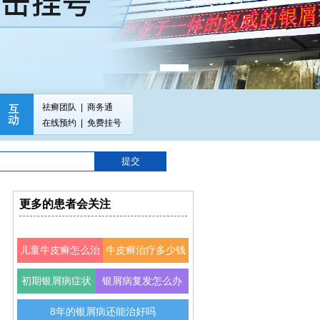
祛癣团队
|
商务通
在线预约
|
免费挂号
更多的患者会关注
儿童牛皮癣怎么治
牛皮癣治疗多少钱
初期银屑病症状
银屑病复发怎么办
8年的银屑病还能治好吗