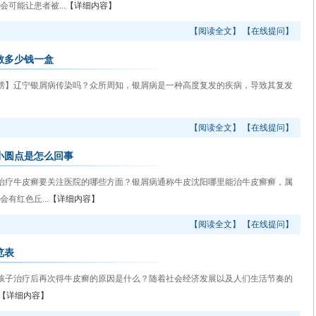
可能让患者被...
【详细内容】
【阅读全文】
【在线提问】
散多少钱一盒
】辽宁银屑病传染吗？众所周知，银屑病是一种高度复发的疾病，导致其复发
【阅读全文】
【在线提问】
小圆点是怎么回事
疗牛皮癣要关注医院的哪些方面？银屑病通称牛皮沈阳哪里能治牛皮癣癣，属
有红色丘...
【详细内容】
【阅读全文】
【在线提问】
览表
子治疗后再次得牛皮癣的原因是什么？随着社会经济发展以及人们生活节奏的
【详细内容】