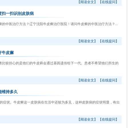
【阅读全文】
【在线提问】
度扫一扫识别皮肤病
中医治疗方法？辽宁沈阳牛皮癣治疗医院！请问牛皮癣的中医治疗方法？...
【阅读全文】
【在线提问】
疗牛皮廨
比较担心的是他们的牛皮藓会通过基因遗传给下一代。患者不希望他们所生的
【阅读全文】
【在线提问】
能维持多久
的症状。牛皮癣这一皮肤病在生活中还较为多见，这种皮肤病的症状明显，有出
【阅读全文】
【在线提问】