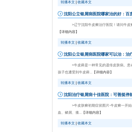
转播本文
|
收藏本文
沈阳公立银屑病医院哪家治的好：百
>辽宁沈阳牛皮癣治疗医院！请问牛皮癣的
【详细内容】
转播本文
|
收藏本文
沈阳公立银屑病医院哪家可以治：治
>牛皮藓是一种常见的遗传皮肤病。患者
孩子也遭受到牛皮藓...
【详细内容】
转播本文
|
收藏本文
沈阳治疗银屑病十佳医院：可善挺停
>牛皮肤癣初期症状图片-牛皮癣一开始
血、鳞屑、瘙...
【详细内容】
转播本文
|
收藏本文