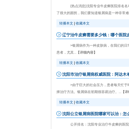
{热点消息}沈阳专业牛皮癣医院排名名单
了很大的困扰，我们要知道银屑病是一种非常难治
转播本文
|
收藏本文
辽宁治牛皮癣需要多少钱：哪个医院
>银屑病作为一种皮肤病，在我们的日常
患者，尤其...
【详细内容】
转播本文
|
收藏本文
沈阳市治疗银屑病权威医院：阿达木
>由于巨大的社会压力，患者每天忙于吃
择治疗方法。银屑病在初期很容易治疗。...
【详
转播本文
|
收藏本文
沈阳公立银屑病医院哪家可以治：怎
公开排名：沈阳专业治疗牛皮癣的医院[t