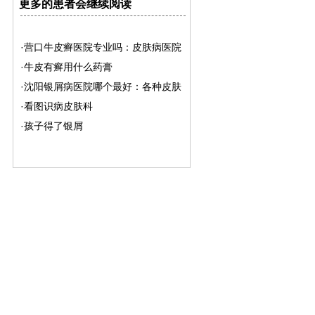
更多的患者会继续阅读
·营口牛皮癣医院专业吗：皮肤病医院
·牛皮有癣用什么药膏
·沈阳银屑病医院哪个最好：各种皮肤
·看图识病皮肤科
·孩子得了银屑