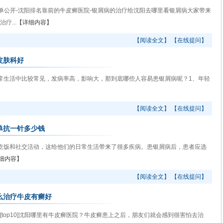
公开-沈阳排名靠前的牛皮癣医院-银屑病的治疗给沈阳去哪里看银屑病大家带来
疗...
【详细内容】
【阅读全文】
【在线提问】
皮肤科好
生活中比较常见，发病率高，影响大，那到底哪些人容易患银屑病呢？1、年轻
【阅读全文】
【在线提问】
单抗一针多少钱
饭和社交活动，这给他们的日常生活带来了很多疾病。患银屑病后，患者应选
细内容】
【阅读全文】
【在线提问】
么治疗牛皮有癣好
op10]沈阳哪里有牛皮癣医院？牛皮癣患上之后，朋友们就会感到很害怕去治