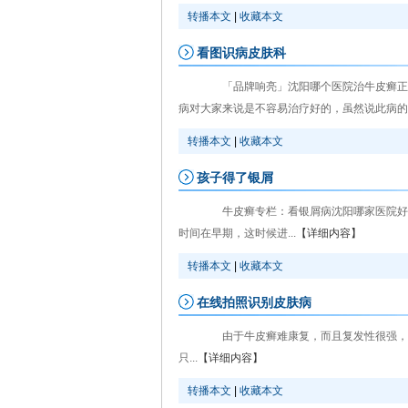
转播本文
|
收藏本文
看图识病皮肤科
「品牌响亮」沈阳哪个医院治牛皮癣正规
病对大家来说是不容易治疗好的，虽然说此病的治
转播本文
|
收藏本文
孩子得了银屑
牛皮癣专栏：看银屑病沈阳哪家医院好[
时间在早期，这时候进...
【详细内容】
转播本文
|
收藏本文
在线拍照识别皮肤病
由于牛皮癣难康复，而且复发性很强，如
只...
【详细内容】
转播本文
|
收藏本文