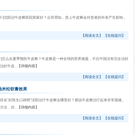
十]沈阳治牛皮癣医院那家好？众所周知，患上牛皮癣会对患者的外表产生影响，
【阅读全文】
【在线提问】
]怎么在夏季预防牛皮癣？牛皮癣是一种全球的世界难题，不仅中国没有完全治好
好牛皮...
【详细内容】
【阅读全文】
【在线提问】
他米松软膏效果
名"好医生口碑榜"沈阳治疗牛皮癣去哪里好？都说牛皮癣治疗起来非常困难。
法，但...
【详细内容】
【阅读全文】
【在线提问】