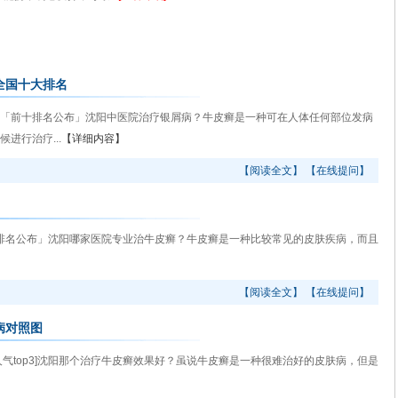
全国十大排名
前十排名公布」沈阳中医院治疗银屑病？牛皮癣是一种可在人体任何部位发病
进行治疗...
【详细内容】
【阅读全文】
【在线提问】
排名公布」沈阳哪家医院专业治牛皮癣？牛皮癣是一种比较常见的皮肤疾病，而且
【阅读全文】
【在线提问】
病对照图
top3]沈阳那个治疗牛皮癣效果好？虽说牛皮癣是一种很难治好的皮肤病，但是