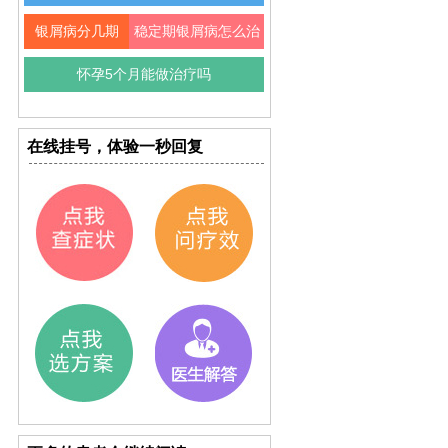
银屑病分几期
稳定期银屑病怎么治
怀孕5个月能做治疗吗
在线挂号，体验一秒回复