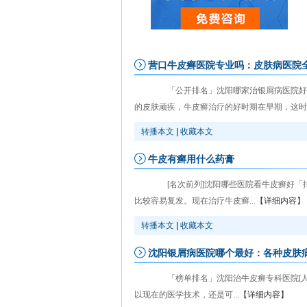
营口牛皮癣医院专业吗：皮肤病医院
「公开排名」沈阳哪家治银屑病医院好「
的皮肤顽疾，牛皮癣治疗的好时期在早期，这时候
转播本文
|
收藏本文
牛皮有癣用什么药膏
[名次前列]沈阳哪些医院看牛皮癣好「
比较容易复发。现在治疗牛皮癣...
【详细内容】
转播本文
|
收藏本文
沈阳银屑病医院哪个最好：各种皮肤
「榜单排名」沈阳治牛皮癣专科医院[人气
以现在的医学技术，还是可...
【详细内容】