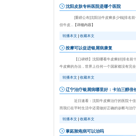
沈阳皮肤专科医院是哪个医院
[重磅公布]沈阳治牛皮癣多少钱[排名前
但牛皮...
【详细内容】
转播本文
|
收藏本文
按摩可以促进银屑病康复
【口碑榜】沈阳哪看牛皮癣好[排名前十
牛皮癣的办法，世界上任何一个国家都没有完全治
转播本文
|
收藏本文
辽宁治疗银屑病哪里好：卡泊三醇倍
近日速看：沈阳牛皮癣治疗的医院十佳排
而我们在平时生活中还需做好正确的诊断与治疗方
转播本文
|
收藏本文
掌跖脓疱病可以治吗